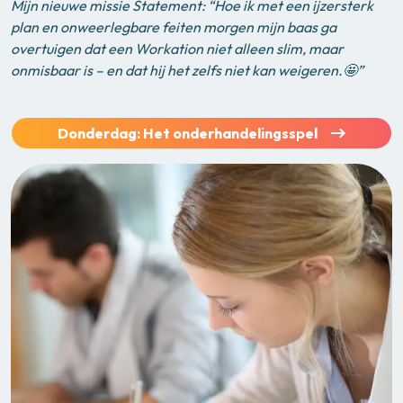
Mijn nieuwe missie Statement: “Hoe ik met een ijzersterk
plan en onweerlegbare feiten morgen mijn baas ga
overtuigen dat een Workation niet alleen slim, maar
onmisbaar is – en dat hij het zelfs niet kan weigeren.🤩”
Donderdag: Het onderhandelingsspel