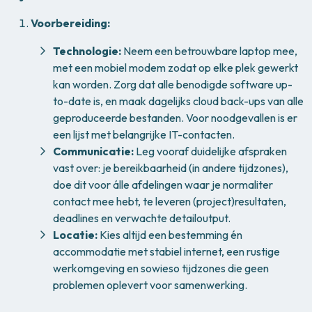
Voorbereiding:
Technologie:
Neem een betrouwbare laptop mee,
met een mobiel modem zodat op elke plek gewerkt
kan worden. Zorg dat alle benodigde software up-
to-date is, en maak dagelijks cloud back-ups van alle
geproduceerde bestanden. Voor noodgevallen is er
een lijst met belangrijke IT-contacten.
Communicatie:
Leg vooraf duidelijke afspraken
vast over: je bereikbaarheid (in andere tijdzones),
doe dit voor álle afdelingen waar je normaliter
contact mee hebt, te leveren (project)resultaten,
deadlines en verwachte detailoutput.
Locatie:
Kies altijd een bestemming én
accommodatie met stabiel internet, een rustige
werkomgeving en sowieso tijdzones die geen
problemen oplevert voor samenwerking.