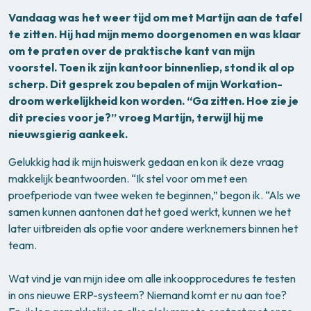
Vandaag was het weer tijd om met Martijn aan de tafel
te zitten. Hij
had mijn memo doorgenomen en was klaar
om te praten over de praktische kant van mijn
voorstel. Toen ik zijn kantoor binnenliep, stond ik al op
scherp. Dit gesprek zou bepalen of mijn Workation-
droom werkelijkheid kon worden. “Ga zitten. Hoe zie je
dit precies voor je?” vroeg Martijn, terwijl hij me
nieuwsgierig aankeek.
Gelukkig had ik mijn huiswerk gedaan en kon ik deze vraag
makkelijk beantwoorden. “Ik stel voor om met een
proefperiode van twee weken te beginnen,” begon ik. “Als we
samen kunnen aantonen dat het goed werkt, kunnen we het
later uitbreiden als optie voor andere werknemers binnen het
team.
Wat vind je van mijn idee om alle inkoopprocedures te testen
in ons nieuwe ERP-systeem? Niemand komt er nu aan toe?