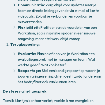
Communicatie:
Zorg altijd voor updates naar je
team en directe leidinggevende via e-mail of korte
videocalls. Zo blijf je verbonden en voorkom je
misverstanden.
Flexibiliteit:
Profiteer van de voordelen van een
Workation, zoals inspiratie opdoen in een nieuwe
omgeving, maar stel werk altijd voorop.
Terugkoppeling:
Evaluatie:
Plan na afloop van je Workation een
evaluatiegesprek met je manager en team. Wat
werkte goed? Wat kon beter?
Rapportage:
Stel een bondig rapport op waarin je
jouw ervaringen en inzichten deelt, zodat anderen in
het bedrijf hier ook van kunnen leren.
De sfeer na het gesprek:
Toen ik Martijns kantoor verliet, voelde ik me energiek en