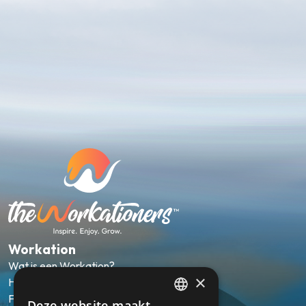
Workation
Wat is een Workation?
×
Hoe werkt het?
FAQ
Deze website maakt