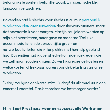
belangrijkste punten toelichtte, zag ik zijn sceptische blik
langzaam verzachten.
Bovendien had ik slechts voor slechts €90 mijn
persoonlijk
Workation Plan laten uitwerken
door theWorkationers, maar
dat bewaarde ik voor morgen. Martijn zou jaloers worden op
mijn niet overdreven, maar gave en moderne 'DeLuxe
accommodatie' en de persoonlijke groei- en
netwerkactiviteiten die ik ter plekke met hun hulp gepland
had. Bovendien had ik overal leuke kortingen gekregen, die
we zelf nooit zouden krijgen. Zo wist ik precies de kosten én
welke kosten aftrekbaar waren voor de belasting van 'onze
Workation'.
“Oké,” zei hij na een korte stilte. “Schrijf dit allemaal uit in een
concreet voorstel. Dan bespreken we het morgen verder.”
Mijn 'Best Practices' voor een succesvolle Workation: