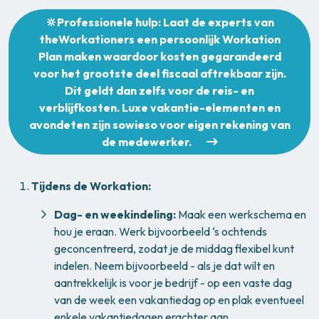
🔆Professionele hulp:
Laat de experts van
theWorkationers een persoonlijk Workation
Plan maken waardoor kosten gegarandeerd
voor het grootste deel fiscaal aftrekbaar zijn.
Dit geldt dan zelfs voor de reis- en
verblijfkosten. Luxe vakantie-elementen en
avondeten zijn sowieso voor eigen rekening van
de medewerker.
Tijdens de Workation:
Dag- en weekindeling:
Maak een werkschema en
hou je eraan. Werk bijvoorbeeld ‘s ochtends
geconcentreerd, zodat je de middag flexibel kunt
indelen. Neem bijvoorbeeld - als je dat wilt en
aantrekkelijk is voor je bedrijf - op een vaste dag
van de week een vakantiedag op en plak eventueel
enkele vakantiedagen erachter aan.