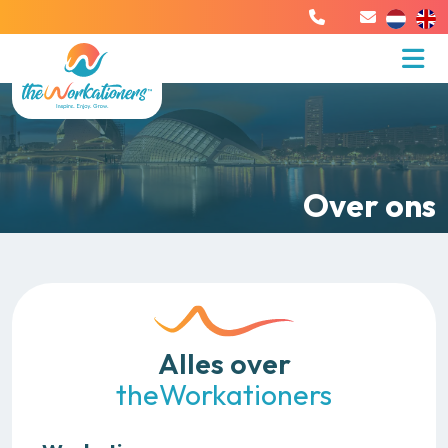
Over ons
Alles over
theWorkationers