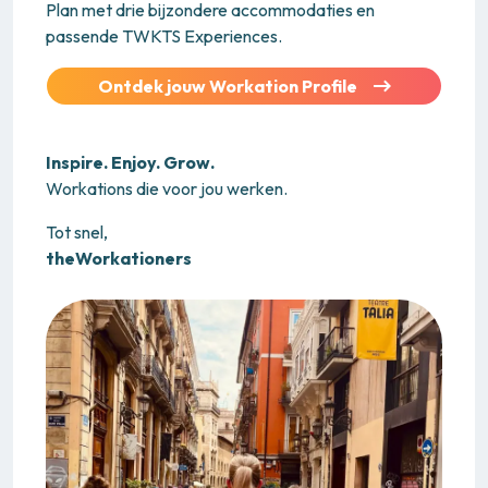
Plan met drie bijzondere accommodaties en
passende TWKTS Experiences.
Ontdek jouw Workation Profile
Inspire. Enjoy. Grow.
Workations die voor jou werken.
Tot snel,
theWorkationers