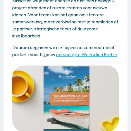
Misschien wil je meer energie en rust, een belangrijk
project afronden of ruimte creëren voor nieuwe
ideeën. Voor teams kan het gaan om sterkere
samenwerking, meer verbinding met je teamleden of
je partner, strategische focus of duurzame
inzetbaarheid.
Daarom beginnen we niet bij een accommodatie of
pakket, maar bij jouw
persoonlijke Workation Profile
.