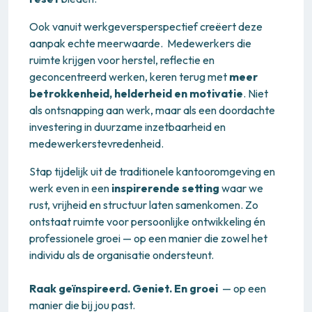
Ook vanuit werkgeversperspectief creëert deze
aanpak echte meerwaarde. Medewerkers die
ruimte krijgen voor herstel, reflectie en
geconcentreerd werken, keren terug met
meer
betrokkenheid, helderheid en motivatie
. Niet
als ontsnapping aan werk, maar als een doordachte
investering in duurzame inzetbaarheid en
medewerkerstevredenheid.
Stap tijdelijk uit de traditionele kantooromgeving en
werk even in een
inspirerende setting
waar we
rust, vrijheid en structuur laten samenkomen. Zo
ontstaat ruimte voor persoonlijke ontwikkeling én
professionele groei — op een manier die zowel het
individu als de organisatie ondersteunt.
Raak geïnspireerd. Geniet. En groei
— op een
manier die bij jou past.