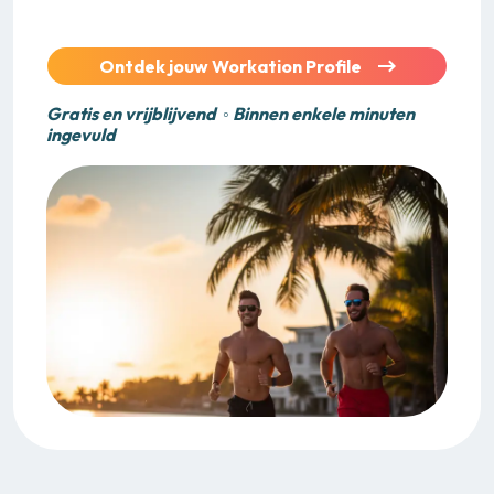
Ontdek jouw Workation Profile
Gratis en vrijblijvend ◦ Binnen enkele minuten
ingevuld