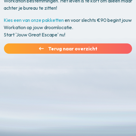
Workation bestemmingen. Het leven is te kort om alleen maar
achter je bureau te zitten!
Kies een van onze pakketten
en voor slechts €90 begint jouw
Workation op jouw droomlocatie.
Start 'Jouw Great Escape' nu!
Terug naar overzicht