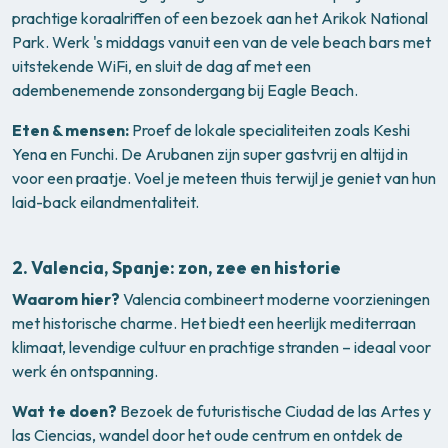
prachtige koraalriffen of een bezoek aan het Arikok National
Park. Werk 's middags vanuit een van de vele beach bars met
uitstekende WiFi, en sluit de dag af met een
adembenemende zonsondergang bij Eagle Beach.
Eten & mensen:
Proef de lokale specialiteiten zoals Keshi
Yena en Funchi. De Arubanen zijn super gastvrij en altijd in
voor een praatje. Voel je meteen thuis terwijl je geniet van hun
laid-back eilandmentaliteit.
2.
Valencia, Spanje: zon, zee en historie
Waarom hier?
Valencia combineert moderne voorzieningen
met historische charme. Het biedt een heerlijk mediterraan
klimaat, levendige cultuur en prachtige stranden – ideaal voor
werk én ontspanning.
Wat te doen?
Bezoek de futuristische Ciudad de las Artes y
las Ciencias, wandel door het oude centrum en ontdek de