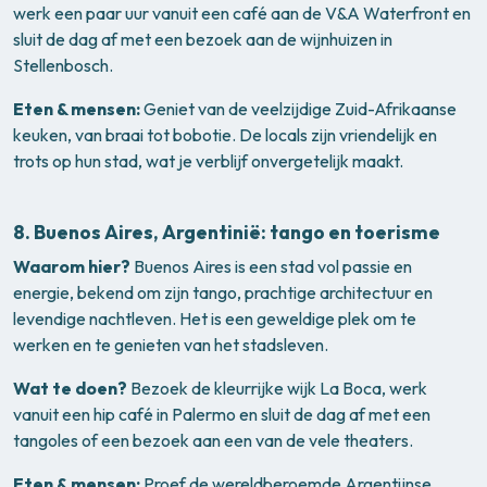
werk een paar uur vanuit een café aan de V&A Waterfront en
sluit de dag af met een bezoek aan de wijnhuizen in
Stellenbosch.
Eten & mensen:
Geniet van de veelzijdige Zuid-Afrikaanse
keuken, van braai tot bobotie. De locals zijn vriendelijk en
trots op hun stad, wat je verblijf onvergetelijk maakt.
8.
Buenos Aires, Argentinië: tango en toerisme
Waarom hier?
Buenos Aires is een stad vol passie en
energie, bekend om zijn tango, prachtige architectuur en
levendige nachtleven. Het is een geweldige plek om te
werken en te genieten van het stadsleven.
Wat te doen?
Bezoek de kleurrijke wijk La Boca, werk
vanuit een hip café in Palermo en sluit de dag af met een
tangoles of een bezoek aan een van de vele theaters.
Eten & mensen:
Proef de wereldberoemde Argentijnse