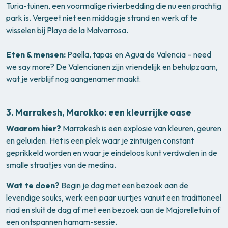
Turia-tuinen, een voormalige rivierbedding die nu een prachtig
park is. Vergeet niet een middagje strand en werk af te
wisselen bij Playa de la Malvarrosa.
Eten & mensen:
Paella, tapas en Agua de Valencia – need
we say more? De Valencianen zijn vriendelijk en behulpzaam,
wat je verblijf nog aangenamer maakt.
3.
Marrakesh, Marokko: een kleurrijke oase
Waarom hier?
Marrakesh is een explosie van kleuren, geuren
en geluiden. Het is een plek waar je zintuigen constant
geprikkeld worden en waar je eindeloos kunt verdwalen in de
smalle straatjes van de medina.
Wat te doen?
Begin je dag met een bezoek aan de
levendige souks, werk een paar uurtjes vanuit een traditioneel
riad en sluit de dag af met een bezoek aan de Majorelletuin of
een ontspannen hamam-sessie.