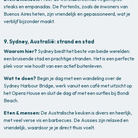
steaks en empanadas. De Portenõs, zoals de inwoners van
Buenos Aires heten, zijn vriendelijk en gepassioneerd, wat je
verblijf bijzonder maakt.
9.
Sydney, Australië: strand en stad
Waarom hier?
Sydney biedt het beste van beide werelden:
een bruisende stad en prachtige stranden. Het is een perfecte
plek voor wie houdt van een actief buitenleven.
Wat te doen?
Begin je dag met een wandeling over de
Sydney Harbour Bridge, werk vanuit een café met uitzicht op
het Opera House en sluit de dag af met een surfles bij Bondi
Beach.
Eten & mensen:
De Australische keuken is divers en heerlijk,
met veel verse vis en barbecues. De Aussies zijn relaxed en
vriendelijk, waardoor je je direct thuis voelt.