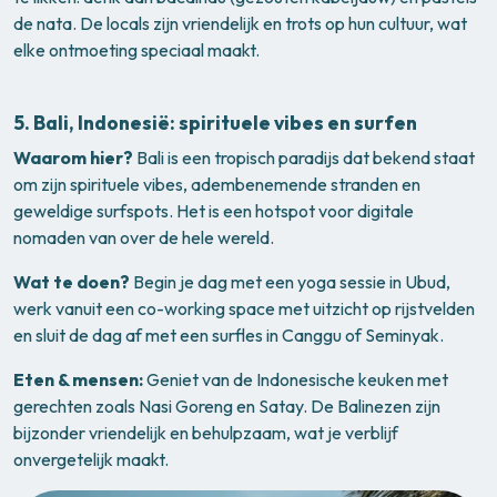
de nata. De locals zijn vriendelijk en trots op hun cultuur, wat
elke ontmoeting speciaal maakt.
5.
Bali, Indonesië: spirituele vibes en surfen
Waarom hier?
Bali is een tropisch paradijs dat bekend staat
om zijn spirituele vibes, adembenemende stranden en
geweldige surfspots. Het is een hotspot voor digitale
nomaden van over de hele wereld.
Wat te doen?
Begin je dag met een yoga sessie in Ubud,
werk vanuit een co-working space met uitzicht op rijstvelden
en sluit de dag af met een surfles in Canggu of Seminyak.
Eten & mensen:
Geniet van de Indonesische keuken met
gerechten zoals Nasi Goreng en Satay. De Balinezen zijn
bijzonder vriendelijk en behulpzaam, wat je verblijf
onvergetelijk maakt.