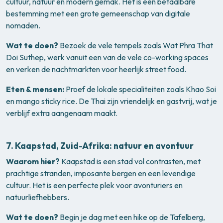
cultuur, natuur en modern gemak. Het is een betaalbare
bestemming met een grote gemeenschap van digitale
nomaden.
Wat te doen?
Bezoek de vele tempels zoals Wat Phra That
Doi Suthep, werk vanuit een van de vele co-working spaces
en verken de nachtmarkten voor heerlijk street food.
Eten & mensen:
Proef de lokale specialiteiten zoals Khao Soi
en mango sticky rice. De Thai zijn vriendelijk en gastvrij, wat je
verblijf extra aangenaam maakt.
7.
Kaapstad, Zuid-Afrika: natuur en avontuur
Waarom hier?
Kaapstad is een stad vol contrasten, met
prachtige stranden, imposante bergen en een levendige
cultuur. Het is een perfecte plek voor avonturiers en
natuurliefhebbers.
Wat te doen?
Begin je dag met een hike op de Tafelberg,