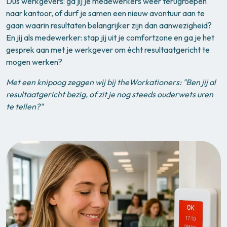
Dus werkgevers: ga jij je medewerkers weer terugroepen
naar kantoor, of durf je samen een nieuw avontuur aan te
gaan waarin resultaten belangrijker zijn dan aanwezigheid?
En jij als medewerker: stap jij uit je comfortzone en ga je het
gesprek aan met je werkgever om écht resultaatgericht te
mogen werken?
Met een knipoog zeggen wij bij theWorkationers: "Ben jij al
resultaatgericht bezig, of zit je nog steeds ouderwets uren
te tellen?"