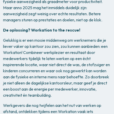
fysieke aanwezigheid als graadmeter voor productiviteit.
Maar anno 2025 mag het inmiddels duidelijk zijn:
aanwezigheid zegt weinig over echte resultaten. Betere
managers sturen op prestaties en doelen, niet op de klok.
De oplossing? Workation to the rescue!
Gelukkig is er een mooie middenweg om werknemers die je
liever vaker op kantoor zou zien, zou kunnen aanbieden: een
Workation! Combineer werkplezier en resultaat door
medewerkers tijdelijk te laten werken op een écht
inspirerende locatie, waar niet direct de was, de stofzuiger en
kinderen concurreren en waar ook nog gewerkt kan worden
aan de fysieke en interne mens naar behoefte. Zo doorbreek
je niet alleen de dagelijkse kantoorsleur, maar geef je direct
een boost aan de energie per medewerker, innovatie,
creativiteit én teambuilding.
Werkgevers die nog twijfelen aan het nut van werken op
afstand, ontdekken tijdens een Workation vaak iets