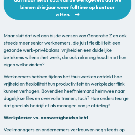
dat maar liefst 83% van de werkgevers dat we
binnen drie jaar weer fulltime op kantoor
zitten.
Maar sluit dat wel aan bij de wensen van Generatie Z en ook
steeds meer senior werknemers, die juist flexibiliteit, een
gezonde werk-privébalans, vrijheid en een duidelijke
betekenis willen in het werk, die ook rekening houdt met hun
eigen welbevinden?
Werknemers hebben tijdens het thuiswerken ontdekt hoe
vrijheid en flexibiliteit hun productiviteit én werkplezier flink
kunnen verhogen. Bovendien heeft niemand heimwee naar
dagelijkse files en overvolle treinen, toch? Hoe ondersteun je
dat goed als bedrijf of als manager van je afdeling?
Werkplezier vs. aanwezigheidsplicht
Veel managers en ondernemers vertrouwen nog steeds op