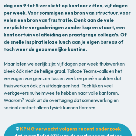
dag van 9 tot 5 verplicht op kantoor zitten, vijf dagen
per week. Voor sommigen een bron van structuur, voor
velen een bron van frustratie. Denk aan de vele
verplichte vergaderingen zonder kop en staart, een
kantoortuin vol afleiding en praatgrage collega’s. Of
de snelle inspiratieloze lunch aan je eigen bureau of
toch weer de gezamenlijke kantine.
Maar laten we eerlijk zijn: vijf dagen per week thuiswerken
bleek óók niet de heilige graal. Talloze Teams-calls en het
vervagen van grenzen tussen werk en privé maakten dat
thuiswerken óók z'n uitdagingen had. Toch lijken veel
werkgevers nu heimwee te hebben naar volle kantoren.
Waarom? Vaak uit de overtuiging dat samenwerking en
sociaal contact alleen fysiek kunnen floreren.
🔆
KPMG verwacht volgens recent onderzoek