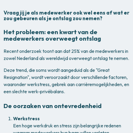
Vraag jij je als medewerker ook wel eens af wat er
zou gebeuren als je ontslag zou nemen?
Het probleem: een kwart van de
medewerkers overweegt ontslag
Recent onderzoek toont aan dat 25% van de medewerkers in
zowel Nederland als wereldwijd overweegt ontslag te nemen.
Deze trend, die soms wordt aangeduid als de "Great
Resignation", wordt veroorzaakt door verschillende factoren,
waaronder werkstress, gebrek aan carrièremogelijkheden, en
een slechte werk-privébalans.
De oorzaken van ontevredenheid
Werkstress
Een hoge werkdruk en stress zijn belangrijke redenen
waarom medewerkers hun baan willen verlaten.